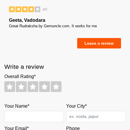
4/5
Geeta, Vadodara
Great Rudraksha by Gemuncle.com. It works for me
Leave a review
Write a review
Overall Rating*
Your Name*
Your City*
Your Email*
Phone