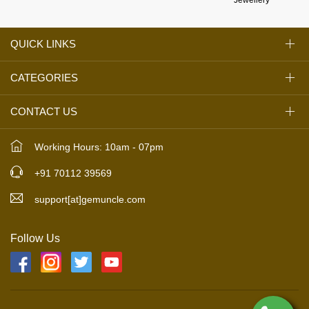
Jewellery
QUICK LINKS
CATEGORIES
CONTACT US
Working Hours: 10am - 07pm
+91 70112 39569
support[at]gemuncle.com
Follow Us