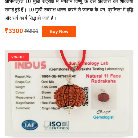
अभिमंत्रित 10 मुखी रुद्राक्ष में भगवान विष्णु के दस अवतारों की शक्तियां
समाई हुई हैं। 10 मुखी रुद्राक्ष धारण करने से जातक के धन, प्रतिष्ठा में वृद्धि
और सर्व कार्य सिद्ध हो जाते हैं।
₹3300
₹6500
53% OFF