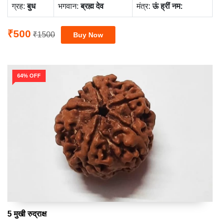
ग्रह:
बुध
भगवान:
ब्रह्म देव
मंत्र:
ऊं ह्रीं नम:
₹500
₹1500
64% OFF
5 मुखी रुद्राक्ष