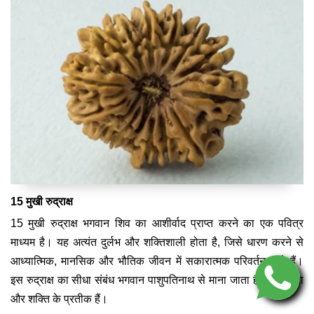
15 मुखी रुद्राक्ष
15 मुखी रुद्राक्ष भगवान शिव का आशीर्वाद प्राप्त करने का एक पवित्र
माध्यम है। यह अत्यंत दुर्लभ और शक्तिशाली होता है, जिसे धारण करने से
आध्यात्मिक, मानसिक और भौतिक जीवन में सकारात्मक परिवर्तन आते हैं।
इस रुद्राक्ष का सीधा संबंध भगवान पाशुपतिनाथ से माना जाता है, जो करुणा
और शक्ति के प्रतीक हैं।