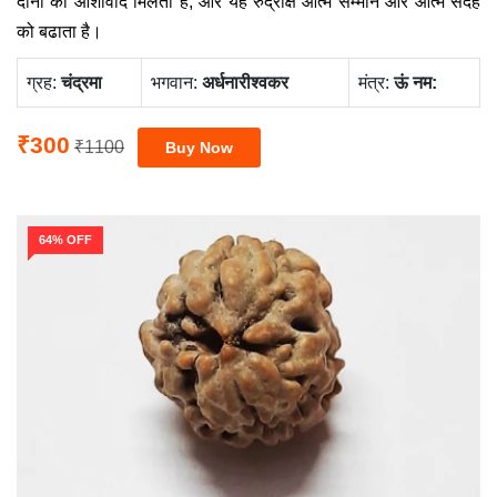
दोनों का आशीर्वाद मिलता है, और यह रुद्राक्ष आत्म सम्मान और आत्म संदेह
को बढाता है।
ग्रह:
चंद्रमा
भगवान:
अर्धनारीश्वकर
मंत्र:
ऊं नम:
₹300
₹1100
64% OFF