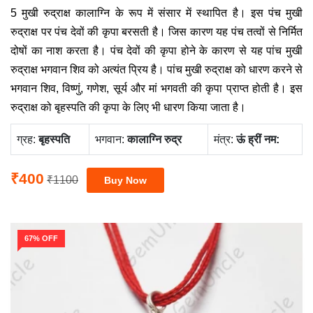
5 मुखी रुद्राक्ष कालाग्‍नि के रूप में संसार में स्‍थापित है। इस पंच मुखी
रुद्राक्ष पर पंच देवों की कृपा बरसती है। जिस कारण यह पंच तत्‍वों से निर्मित
दोषों का नाश करता है। पंच देवों की कृपा होने के कारण से यह पांच मुखी
रुद्राक्ष भगवान शिव को अत्यंत प्रिय है। पांच मुखी रुद्राक्ष को धारण करने से
भगवान शिव, विष्णुं, गणेश, सूर्य और मां भगवती की कृपा प्राप्त होती है। इस
रुद्राक्ष को बृहस्पति की कृपा के लिए भी धारण किया जाता है।
ग्रह:
बृहस्‍पति
भगवान:
कालाग्नि रुद्र
मंत्र:
ऊं ह्रीं नम:
₹400
₹1100
67% OFF