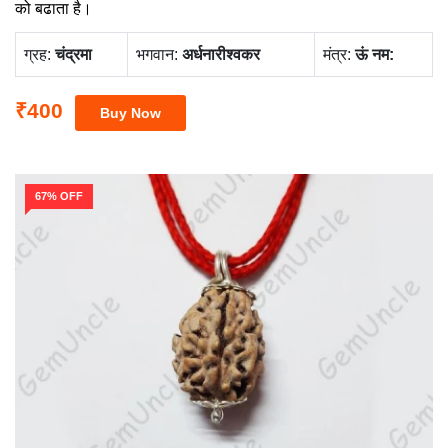
को बढाता है।
ग्रह:
चंद्रमा
भगवान:
अर्धनारीश्वकर
मंत्र:
ऊं नम:
₹400
67% OFF