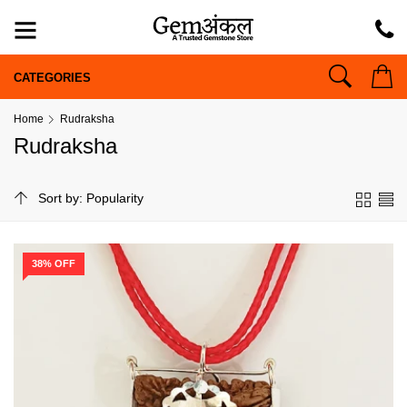
CATEGORIES
Home
Rudraksha
Rudraksha
38% OFF