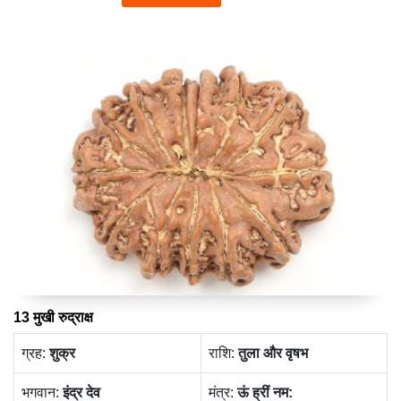
13 मुखी रुद्राक्ष
ग्रह:
‍शुक्र
राशि:
तुला और वृषभ
भगवान:
इंद्र देव
मंत्र:
ऊं ह्रीं नम: